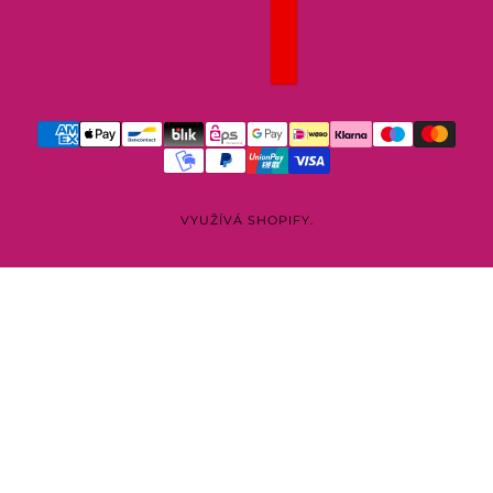
VYUŽÍVÁ SHOPIFY.