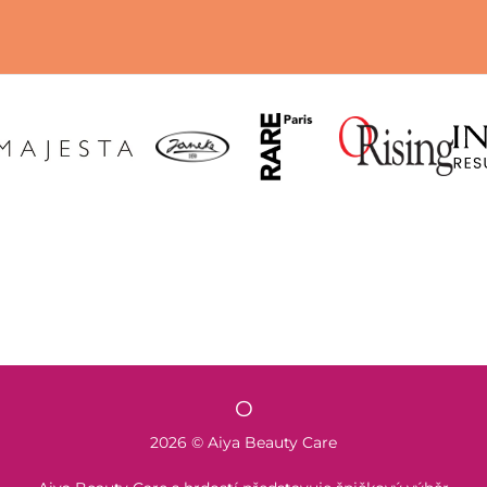
O
2026 © Aiya Beauty Care