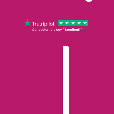
ČEŠTINA
VOLIČ ZEMĚ