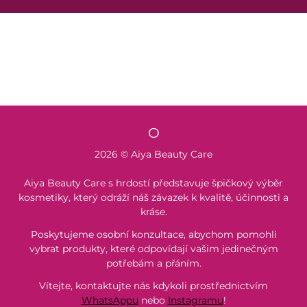
O
2026 © Aiya Beauty Care
Aiya Beauty Care s hrdostí představuje špičkový výběr
kosmetiky, který odráží náš závazek k kvalitě, účinnosti a
kráse.
Poskytujeme osobní konzultace, abychom pomohli
vybrat produkty, které odpovídají vašim jedinečným
potřebám a přáním.
Vítejte, kontaktujte nás kdykoli prostřednictvím
WhatsAppu
nebo
Instagramu
!