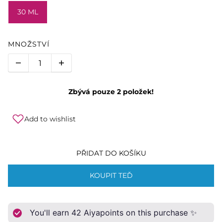
30 ML
MNOŽSTVÍ
Zbývá pouze 2 položek!
Add to wishlist
PŘIDAT DO KOŠÍKU
KOUPIT TEĎ
You'll earn
42
Aiyapoints on this purchase ✨